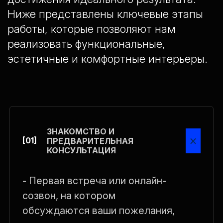
Ниже представлены ключевые этапы
работы, которые позволяют нам
реализовать функциональные,
эстетичные и комфортные интерьеры.
ЗНАКОМСТВО И
×
[01]
ПРЕДВАРИТЕЛЬНАЯ
КОНСУЛЬТАЦИЯ
- Первая встреча или онлайн-
созвон, на котором
обсуждаются ваши пожелания,