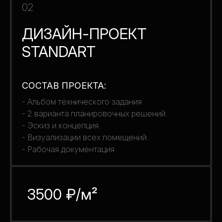
02
ДИЗАЙН-ПРОЕКТ
STANDART
СОСТАВ ПРОЕКТА:
- Альбом технического задания
- 2 варианта планировочных решений.
- Эскиз и концепция.
- Визуализации всех помещений.
- Рабочая документация.
3500 ₽/м²