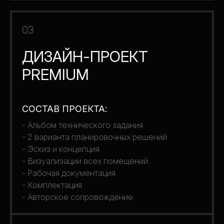
03
ДИЗАЙН-ПРОЕКТ
PREMIUM
СОСТАВ ПРОЕКТА:
- Альбом технического задания
- 2 варианта планировочных решений.
- Эскиз и концепция.
- Визуализации всех помещений.
- Рабочая документация.
- Комплектация.
- Авторское сопровождение.