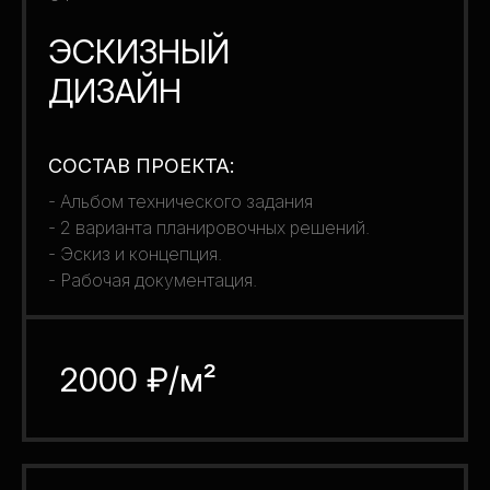
ЭСКИЗНЫЙ
ДИЗАЙН
СОСТАВ ПРОЕКТА:
- Альбом технического задания
- 2 варианта планировочных решений.
- Эскиз и концепция.
- Рабочая документация.
2000 ₽/м²