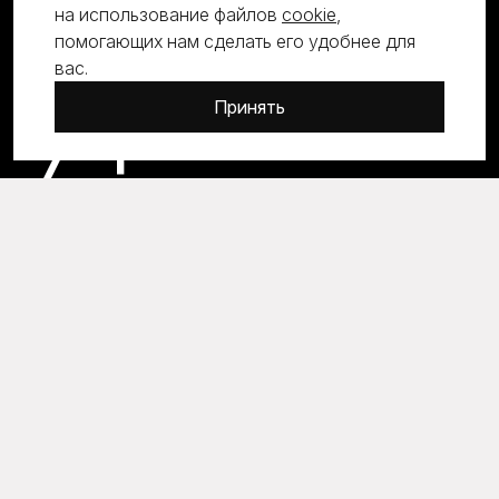
на использование файлов
cookie
,
помогающих нам сделать его удобнее для
вас.
7+
Принять
ЛЕТ МЫ ПРОЕКТИРУЕМ ИНТЕРЬЕРЫ И
АРХИТЕКТУРУ
52+