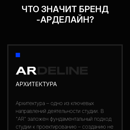
ЧТО ЗНАЧИТ БРЕНД
-АРДЕЛАЙН?
АРХИТЕКТУРА
Архитектура – одно из ключевых
направлений деятельности студии. В
"AR" заложен фундаментальный подход
студии к проектированию – созданию не