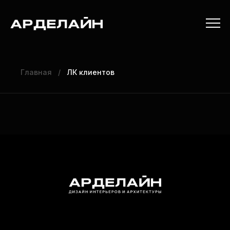
Главная
/
ЛК клиентов